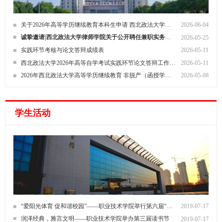
关于2026年高等学历继续教育本科生申请 西北政法大学学士学位的通知
2026-06-04
诚挚邀请|西北政法大学律师学院关于公开聘任兼职实务师资与特聘专家的通知
2026-05-25
实践环节考核与论文答辩成绩表
2026-05-11
西北政法大学2026年高等自学考试实践环节论文答辩工作圆满结束
2026-05-11
2026年西北政法大学高等学历继续教育 非脱产（函授学生）毕业生 申请学士学位考试报考通知
2026-05-08
学生活动
“爱阳光体育 促和谐校园”——职业技术学院举行第六届“迎新体育活动月”
2019-07-17
润泽经典，雅言文明——职业技术学院举办第三届读书节
2019-07-17