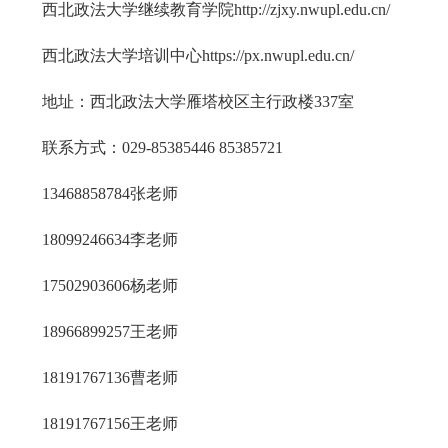
西北政法大学继续教育学院
http://zjxy.nwupl.edu.cn/
西北政法大学培训中心
https://px.nwupl.edu.cn/
地址：西北政法大学雁塔校区主行政楼337室
联系方式：
029-85385446 85385721
13468858784张老师
18099246634李老师
17502903606杨老师
18966899257王老师
18191767136曹老师
18191767156王老师