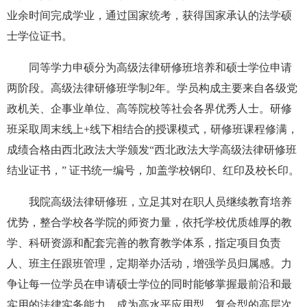
业余时间完成学业，通过国家统考，获得国家承认的法学硕
士学位证书。
同等学力申硕分为高级法律研修班培养和硕士学位申请
两阶段。高级法律研修班学制2年。学员构成主要来自各级党
政机关、企事业单位、高等院校等社会各界优秀人士。研修
班采取周末线上+线下相结合的授课模式，研修班课程修满，
成绩合格由西北政法大学颁发“西北政法大学高级法律研修班
结业证书，” 证书统一编号，加盖学校钢印、红印及校长印。
我院高级法律研修班，立足其对在职人员继续教育培养
优势，整合学校各学院的师资力量，依托学校优质雄厚的教
学、科研资源和配套完善的教育教学体系，指定项目负责
人、班主任跟班管理，定期举办活动，增强学员归属感。力
争让每一位学员在申请硕士学位的同时能够掌握最前沿和最
实用的法律实务能力，成为高水平应用型、复合型的高层次