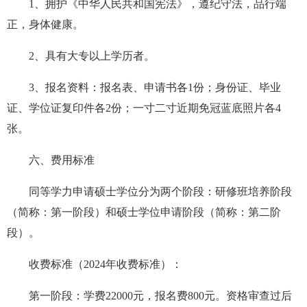
1、拥护《中华人民共和国宪法》，遵纪守法，品行端
正，身体健康。
2、具有大专以上学历者。
3、报名资料：报名表、申请书各1份；身份证、毕业
证、学位证复印件各2份；一寸二寸近期免冠蓝底照片各4
张。
六、费用标准
同等学力申请硕士学位分为两个阶段：
研修班
培养阶段
（简称
：
第一阶段）和
硕士学位申请
阶段（简称
：
第二阶
段）。
收费标准（202
4
年收费标准）：
第一阶段：学费22000元，报名费800元。资格审查过后