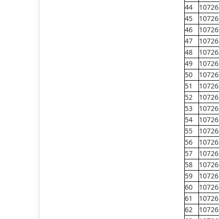
44
10726
45
10726
46
10726
47
10726
48
10726
49
10726
50
10726
51
10726
52
10726
53
10726
54
10726
55
10726
56
10726
57
10726
58
10726
59
10726
60
10726
61
10726
62
10726