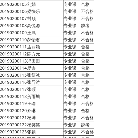
20190200105
刘娟
专业课
合格
20190200106
梁快乐
专业课
不合格
20190200107
封顺
专业课
不合格
20190200108
高悦源
专业课
缺考
20190200109
王凤
专业课
不合格
20190200110
郝怡君
专业课
不合格
20190200111
孟丽颖
专业课
合格
20190200112
陈方元
专业课
合格
20190200113
冯田田
专业课
合格
20190200114
易鑫
专业课
合格
20190200115
张妍冰
专业课
合格
20190200116
张异涛
专业课
合格
20190200117
张硕
专业课
合格
20190200118
贺雨城
专业课
合格
20190200119
王瑜
专业课
不合格
20190200120
齐琳
专业课
合格
20190200121
杨坤
专业课
不合格
20190200122
杨笑笑
专业课
缺考
20190200123
张颖
专业课
不合格