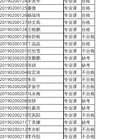
20190200124
宋美华
专业课
合格
20190200125
廉微
专业课
合格
20190200126
杨瑞琦
专业课
合格
20190200127
孙文凤
专业课
合格
20190200128
王晓鹏
专业课
合格
20190200129
徐舒榕
专业课
不合格
20190200130
丁晶晶
专业课
合格
20190200201
任怡雪
专业课
不合格
20190200202
张鹏鹏
专业课
缺考
20190200203
张娟
专业课
缺考
20190200204
徐宏涛
专业课
不合格
20190200205
朱菲
专业课
不合格
20190200206
罗振宇
专业课
不合格
20190200207
马永梅
专业课
不合格
20190200208
张静
专业课
缺考
20190200209
任豪杰
专业课
缺考
20190200210
范风阳
专业课
不合格
20190200211
丁美娜
专业课
缺考
20190200212
李亦昕
专业课
不合格
20190200213
李丹阳
专业课
不合格