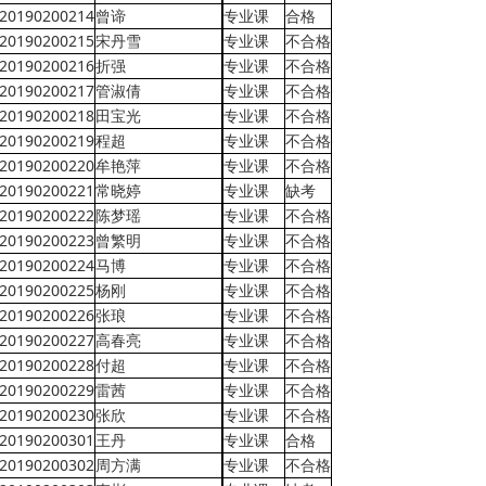
20190200214
曾谛
专业课
合格
20190200215
宋丹雪
专业课
不合格
20190200216
折强
专业课
不合格
20190200217
管淑倩
专业课
不合格
20190200218
田宝光
专业课
不合格
20190200219
程超
专业课
不合格
20190200220
牟艳萍
专业课
不合格
20190200221
常晓婷
专业课
缺考
20190200222
陈梦瑶
专业课
不合格
20190200223
曾繁明
专业课
不合格
20190200224
马博
专业课
不合格
20190200225
杨刚
专业课
不合格
20190200226
张琅
专业课
不合格
20190200227
高春亮
专业课
不合格
20190200228
付超
专业课
不合格
20190200229
雷茜
专业课
不合格
20190200230
张欣
专业课
不合格
20190200301
王丹
专业课
合格
20190200302
周方满
专业课
不合格