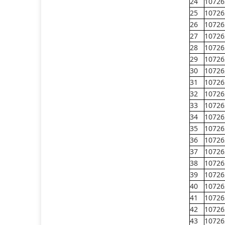
24
10726
25
10726
26
10726
27
10726
28
10726
29
10726
30
10726
31
10726
32
10726
33
10726
34
10726
35
10726
36
10726
37
10726
38
10726
39
10726
40
10726
41
10726
42
10726
43
10726