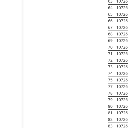
63
10726
64
10726
65
10726
66
10726
67
10726
68
10726
69
10726
70
10726
71
10726
72
10726
73
10726
74
10726
75
10726
77
10726
78
10726
79
10726
80
10726
81
10726
82
10726
83
10726