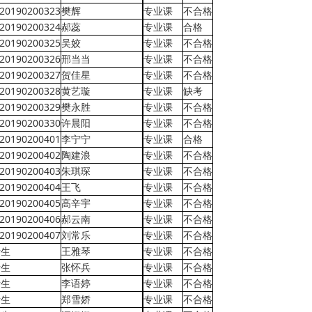
20190200323
樊辉
专业课
不合格
20190200324
郝蕊
专业课
合格
20190200325
吴姣
专业课
不合格
20190200326
邢当当
专业课
不合格
20190200327
贺佳星
专业课
不合格
20190200328
黄艺璇
专业课
缺考
20190200329
樊永胜
专业课
不合格
20190200330
许晨阳
专业课
不合格
20190200401
李宁宁
专业课
合格
20190200402
陶建浪
专业课
不合格
20190200403
朱琪琛
专业课
不合格
20190200404
王飞
专业课
不合格
20190200405
高辛宇
专业课
不合格
20190200406
郝云南
专业课
不合格
20190200407
刘常乐
专业课
不合格
考生
王雅琴
专业课
不合格
考生
张怀兵
专业课
不合格
考生
李语婷
专业课
不合格
考生
郑雪娇
专业课
不合格