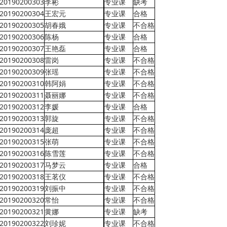
20190200303
李彬
专业课
缺考
20190200304
王宏元
专业课
合格
20190200305
胡春娥
专业课
不合格
20190200306
陈杨
专业课
合格
20190200307
王艳磊
专业课
合格
20190200308
雷岗
专业课
不合格
20190200309
张瑶
专业课
不合格
20190200310
韩阿娟
专业课
不合格
20190200311
聂丽娜
专业课
不合格
20190200312
李媛
专业课
合格
20190200313
郭旋
专业课
不合格
20190200314
庞超
专业课
不合格
20190200315
张萌
专业课
不合格
20190200316
陈雪莲
专业课
不合格
20190200317
马梦云
专业课
合格
20190200318
王茗仪
专业课
不合格
20190200319
刘振中
专业课
不合格
20190200320
常怡
专业课
不合格
20190200321
黄娜
专业课
缺考
20190200322
刘珍妮
专业课
不合格