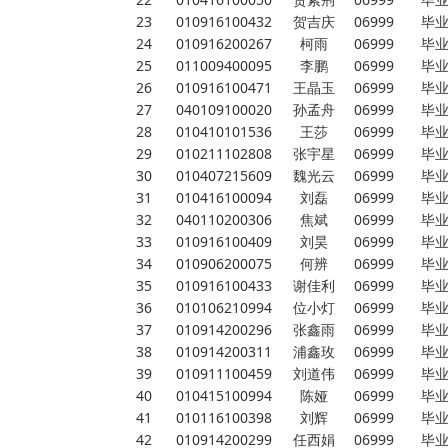
23
010916100432
贺吉庆
06999
毕
24
010916200267
柯雨
06999
毕
25
011009400095
李鹏
06999
毕
26
010916100471
王晶玉
06999
毕
27
040109100020
孙孟舟
06999
毕
28
010410101536
王莎
06999
毕
29
010211102808
张宇星
06999
毕
30
010407215609
魏光云
06999
毕
31
010416100094
刘磊
06999
毕
32
040110200306
焦斌
06999
毕
33
010916100409
刘昊
06999
毕
34
010906200075
何辨
06999
毕
35
010916100433
谢佳利
06999
毕
36
010106210994
位小灯
06999
毕
37
010914200296
张鑫雨
06999
毕
38
010914200311
浦鑫玫
06999
毕
39
010911100459
刘道伟
06999
毕
40
010415100994
陈娅
06999
毕
41
010116100398
刘辉
06999
毕
42
010914200299
任西娟
06999
毕