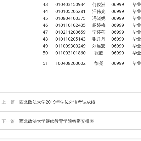
43
010403150934
何俊洲
06999
毕
44
010105205281
汪伟光
06999
毕
45
010804100375
冯晓妮
06999
毕
46
010110102435
杨婷梅
06999
毕
47
010211200659
宁莎莎
06999
毕
48
010110205143
张丹丹
06999
毕
49
011009300249
刘昱宏
06999
毕
50
011003101860
张挺
06999
毕
51
100408200002
徐尧
06999
毕
上一篇：
西北政法大学2019年学位外语考试成绩
下一篇：
西北政法大学继续教育学院答辩安排表