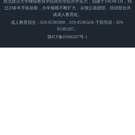
西北政法大学继续教育学院依托学院办学实力，创建于1983年3月，经
过20多年开拓创新，办学规模不断扩大，从独立函授部、培训部合并
成成人教育处。
成人教育招生：029-85385908，029-85385436 干部培训：029-
85385207。
陕ICP备05000207号-1