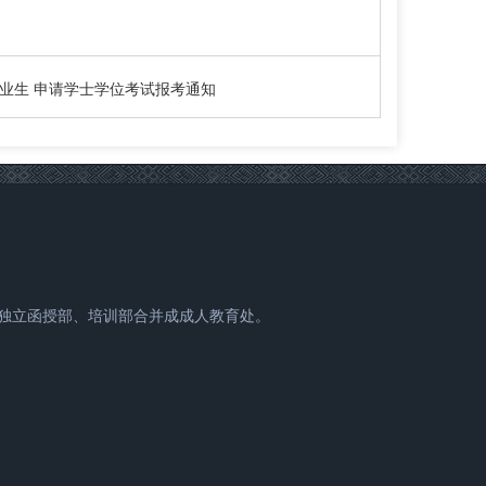
毕业生 申请学士学位考试报考通知
从独立函授部、培训部合并成成人教育处。