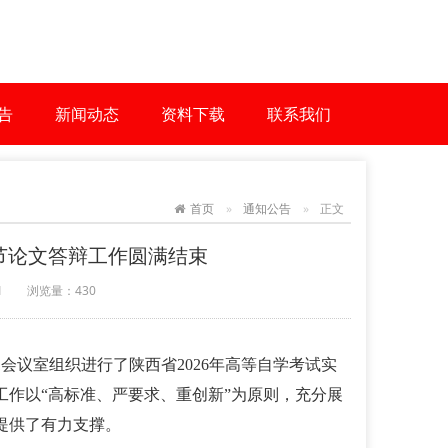
告
新闻动态
资料下载
联系我们
首页
通知公告
正文
环节论文答辩工作圆满结束
1
浏览量：
430
1
会议室组织进行了
陕西省
2026年高等自学考试实
工作以“高标准、严要求、重创新”为原则，充分展
提供了有力支撑。