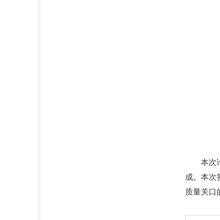
本次
成
。
本次
质量关口