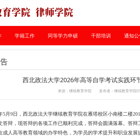
作
学籍工作
同等学力申硕
干部培训
通知公
公告
西北政法大学2026年高等自学考试实践
来源：继续教育学院
发布者：继续教育学院0
年5月
9
日，西北政法大学继续教育学院在雁塔校区小南楼二楼
20
文答辩，现答辩的各项工作已顺利完成
，
答辩会圆满落幕
。
答辩
在成人高等教育领域的办学特色，为学员的学术提升和职业发展