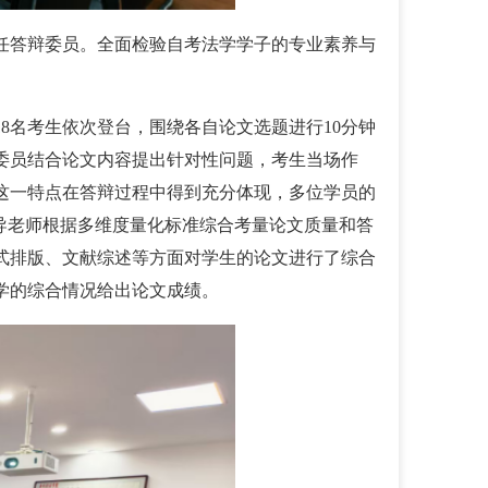
任答辩委员。全面检验自考法学学子的专业素养与
18
名考生依次登台，围绕各自论文选题进行
10
分钟
委员结合论文内容提出针对性问题，考生当场作
这一特点在答辩过程中得到充分体现
，多位学员的
导老师
根据
多维度量化标准综合考量论文质量和答
式排版、文献
综述
等方面对学生的论文进行了综合
学的
综合情况
给出论文成绩。