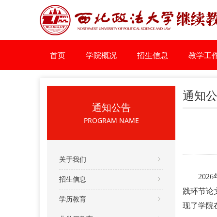
首页
学院概况
招生信息
教学工
通知
通知公告
PROGRAM NAME
关于我们
202
6
招生信息
践环节论
学历教育
现了学院