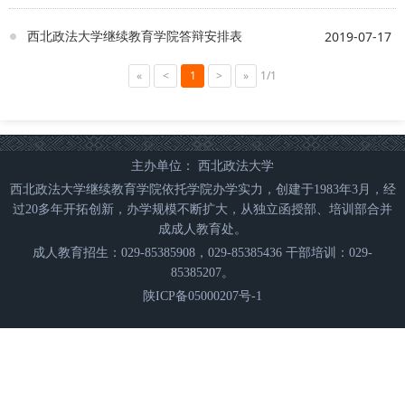
西北政法大学继续教育学院答辩安排表
2019-07-17
«
<
1
>
»
1/1
主办单位： 西北政法大学
西北政法大学继续教育学院依托学院办学实力，创建于1983年3月，经
过20多年开拓创新，办学规模不断扩大，从独立函授部、培训部合并
成成人教育处。
成人教育招生：029-85385908，029-85385436 干部培训：029-
85385207。
陕ICP备05000207号-1