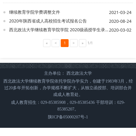
继续教育学院学费调整文件
2021-03-24
2020年陕西省成人高校招生考试报名公告
2020-08-24
西北政法大学继续教育学院学院 2020级函授学生录取名单
2020-03-02
«
<
1
>
»
1/1
主办单位： 西北政法大学
西北政法大学继续教育学院依托学院办学实力，创建于1983年3月，经
过20多年开拓创新，办学规模不断扩大，从独立函授部、培训部合并
成成人教育处。
成人教育招生：029-85385908，029-85385436 干部培训：029-
85385207。
陕ICP备05000207号-1