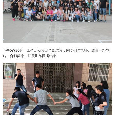
下午5点30分，四个活动项目全部结束，同学们与老师、教官一起签
名，合影留念，拓展训练圆满结束。