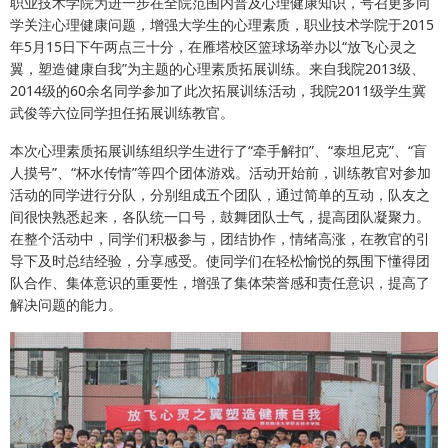
职业技术学院为进一步在全院范围内普及心理健康知识，号召更多同
学关注心理健康问题，增强大学生的心理素质，职业技术学院于2015
年5月15日下午两点三十分，在雁塔校区篮球场举办以“放飞心灵之
翼，塑造健康自我”为主题的心理素质拓展训练。来自我院2013级、
2014级的60余名同学参加了此次拓展训练活动，我院2011级学生冀
武俊等六位同学担任拓展训练教官。
本次心理素质拓展训练组织学生进行了“牵手解扣”、“泰坦尼克”、“盲
人摸号”、“杯水传情”等四个团体游戏。活动开始前，训练教官对参加
活动的同学进行分队，分别组成五个团队，通过简单的互动，队友之
间很快熟悉起来，各队统一口号，鼓舞团队士气，提高团队凝聚力。
在整个活动中，同学们积极参与，团结协作，情绪高涨，在教官的引
导下及时总结经验，分享感受。使同学们在轻松愉悦的氛围下懂得团
队合作、集体意识的重要性，增强了集体荣誉感和责任意识，提高了
解决问题的能力。