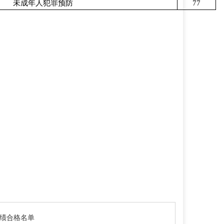
未成年人犯罪预防
77
成绩合格名单