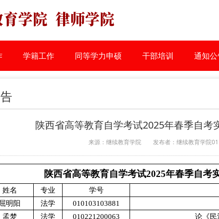
作
学籍工作
同等学力申硕
干部培训
通知公
公告
陕西省高等教育自学考试2025年春季自
来源：继续教育学院
发布者：继续教育学院01
陕西省高等教育自学考试2025年春季自考
姓名
专业
学号
屈明阳
法学
010103103881
孟梦
法学
010221200063
论《民