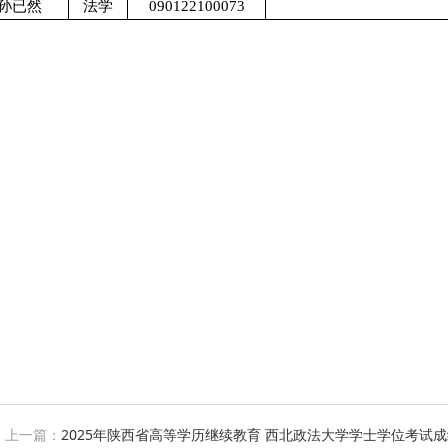
孙已然
法学
090122100073
上一篇：
2025年陕西省高等学历继续教育 西北政法大学学士学位考试