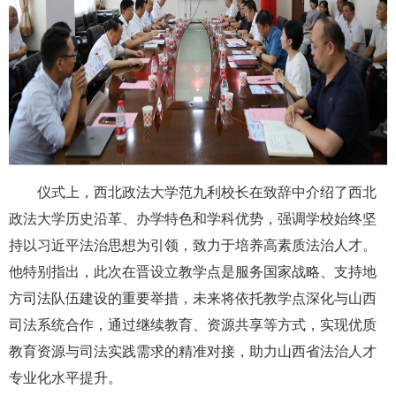
仪式上，西北政法大学
范九利校长在致辞中介绍了西北
政法大学
历史沿革、办学特色和学科优势，
强调学校始终坚
持以习近平法治思想为引领，致力于培养高素质法治人才。
他特别指出，此次在晋设立教学点是服务国家战略、支持地
方司法队伍建设的重要举措，未来将
依托教学点深化与山西
司法系统合作，
通过继续教育、资源共享等方式，
实现优质
教育资源与司法实践需求的精准对接，
助力山西省法治人才
专业化水平提升。