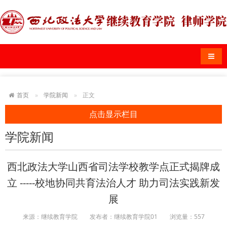
导航
首页
学院新闻
正文
点击显示栏目
学院新闻
西北政法大学山西省司法学校教学点正式揭牌成
立 -----校地协同共育法治人才 助力司法实践新发
展
来源：继续教育学院
发布者：继续教育学院01
浏览量：
557