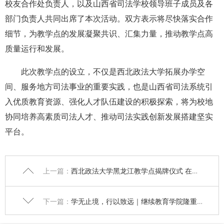
校友合作处负责人，
以及
山西省司法学校领导班子成员及各
部门负责人共同
出席了本次活动
。双方表示将尽快落实合作
细节，
为教学点的发展凝聚共识、汇集力量，
推动教学点高
质量运行
和发展
。
此次教学点的设立，不仅是西北政法大学拓展办学空
间、服务地方司法事业的重要实践，也是山西省司法系统引
入优质教育资源、强化人才队伍建设的积极探索，将为校地
协同培养高素质司法人才、推动司法实践创新发展搭建坚实
平台。
上一篇：
西北政法大学黑龙江教学点揭牌仪式 在哈尔滨市成功举行
下一篇：
学无止境，行以致远｜继续教育学院隆重举行2025届毕业典礼暨学位授予仪式